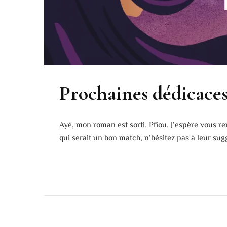
Prochaines dédicace
Ayé, mon roman est sorti. Pfiou. J’espère vous re
qui serait un bon match, n’hésitez pas à leur sug