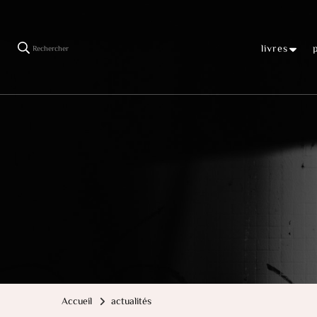
livres
Rechercher
Accueil
actualités