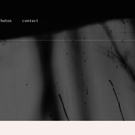
photos
contact