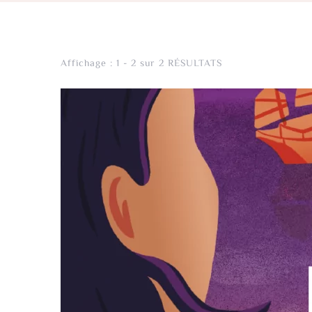
Affichage : 1 - 2 sur 2 RÉSULTATS