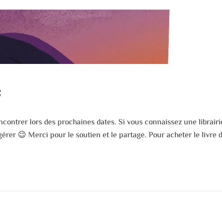
s
ncontrer lors des prochaines dates. Si vous connaissez une librair
gérer 😉 Merci pour le soutien et le partage. Pour acheter le livre