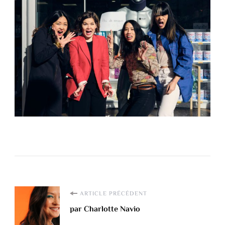
Navigation
ARTICLE PRÉCÉDENT
par Charlotte Navio
d'article