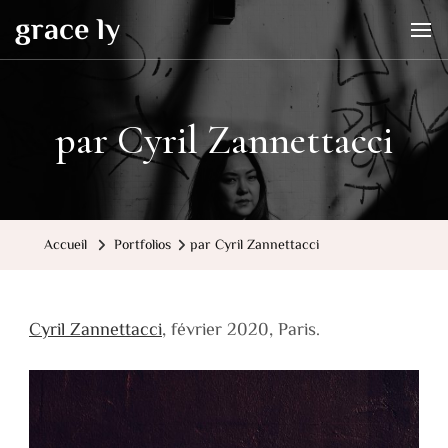
grace ly
par Cyril Zannettacci
Accueil
Portfolios
par Cyril Zannettacci
Cyril Zannettacci
, février 2020, Paris.